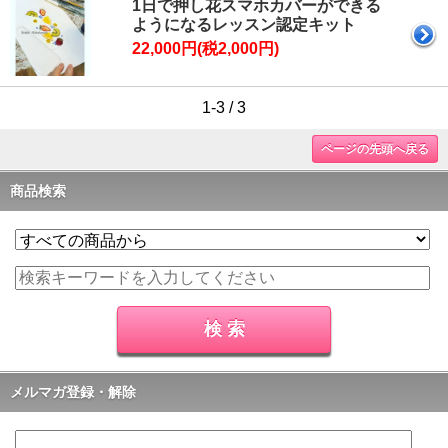
1日で押し花スマホカバーができる
ようになるレッスン認定キット
22,000円(税2,000円)
1-3 / 3
ページの先頭へ戻る
商品検索
メルマガ登録・解除