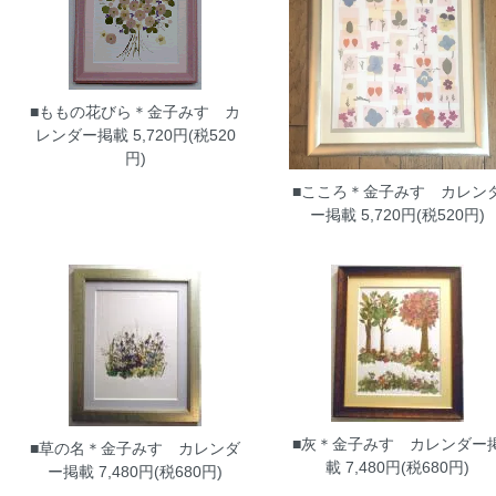
■ももの花びら＊金子みすゞカ
レンダー掲載
5,720円(税520
円)
■こころ＊金子みすゞカレン
ー掲載
5,720円(税520円)
■灰＊金子みすゞカレンダー
■草の名＊金子みすゞカレンダ
載
7,480円(税680円)
ー掲載
7,480円(税680円)