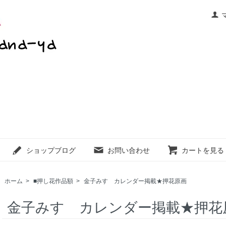
ショップブログ
お問い合わせ
カートを見る
ホーム
>
■押し花作品額
>
金子みすゞカレンダー掲載★押花原画
金子みすゞカレンダー掲載★押花