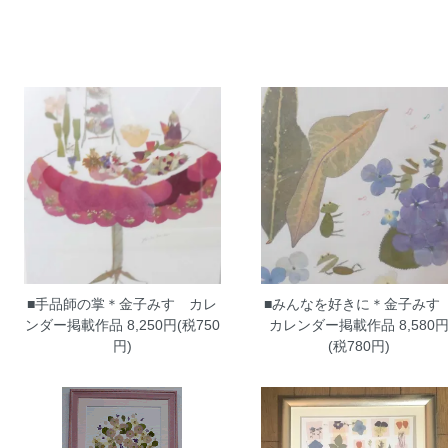
■手品師の掌＊金子みすゞカレ
■みんなを好きに＊金子みす
ンダー掲載作品
8,250円(税750
カレンダー掲載作品
8,580
円)
(税780円)