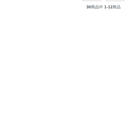
30
商品中
1-12
商品