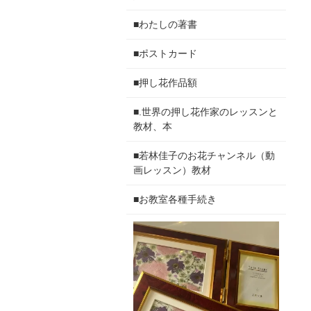
■わたしの著書
■ポストカード
■押し花作品額
■.世界の押し花作家のレッスンと
教材、本
■若林佳子のお花チャンネル（動
画レッスン）教材
■お教室各種手続き