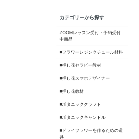
カテゴリーから探す
ZOOMレッスン受付・予約受付
中商品
■フラワーレジンクチュール材料
■押し花セラピー教材
■押し花スマホデザイナー
■押し花教材
■ボタニッククラフト
■ボタニックキャンドル
■ドライフラワーを作るための道
具