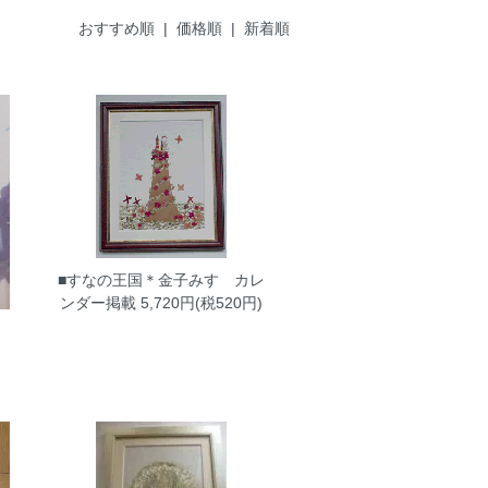
おすすめ順
|
価格順
| 新着順
■すなの王国＊金子みすゞカレ
ンダー掲載
5,720円(税520円)
ゞ
円