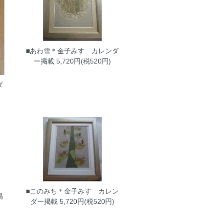
■あわ雪＊金子みすゞカレンダ
ー掲載
5,720円(税520円)
ダ
■このみち＊金子みすゞカレン
掲
ダー掲載
5,720円(税520円)