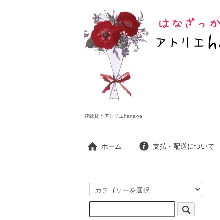
花雑貨＊アトリエhana-ya
ホーム
支払・配送について