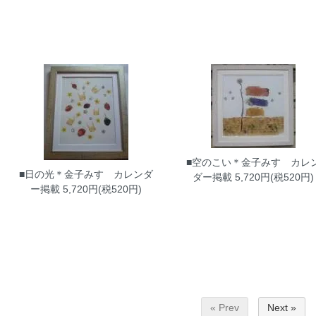
■空のこい＊金子みすゞカレ
■日の光＊金子みすゞカレンダ
ダー掲載
5,720円(税520円)
ー掲載
5,720円(税520円)
« Prev
Next »